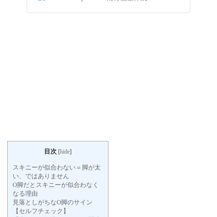
目次
[
hide
]
スキニーが似合わない＝脚が太
い、ではありません
O脚だとスキニーが似合わなく
なる理由
見落としがちなO脚のサイン
【セルフチェック】