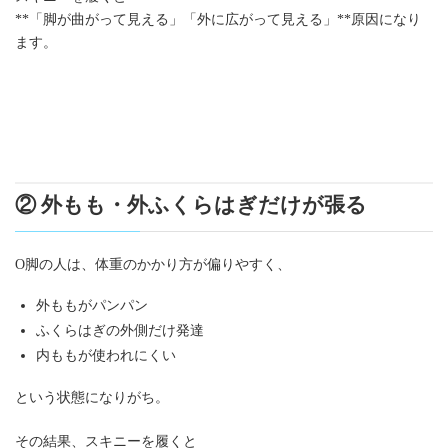
**「脚が曲がって見える」「外に広がって見える」**原因になり
ます。
② 外もも・外ふくらはぎだけが張る
O脚の人は、体重のかかり方が偏りやすく、
外ももがパンパン
ふくらはぎの外側だけ発達
内ももが使われにくい
という状態になりがち。
その結果、スキニーを履くと