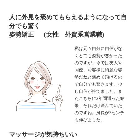
人に外見を褒めてもらえるようになって自
分でも驚く
姿勢矯正 （女性 外資系営業職
)
私は元々自分に自信がな
くとても姿勢が悪かった
のですが、今では友人や
同僚、お客様に綺麗な姿
勢だねと褒めて頂けるの
で自分でも驚きます。少
し自信が持てました。ま
たこちらに2年間通った結
果、それだけ歪んでいた
のですね。身長が3センチ
も伸びました。
マッサージが気持ちいい