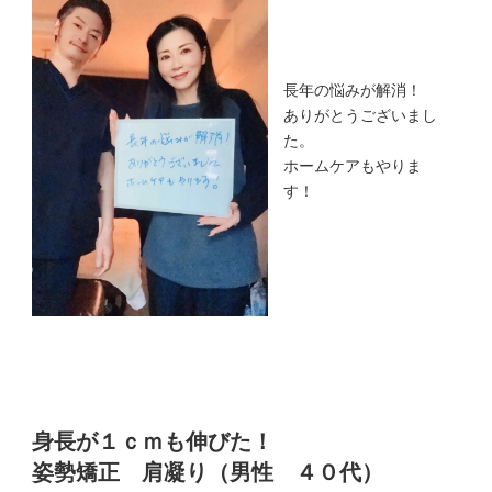
長年の悩みが解消！
ありがとうございまし
た。
ホームケアもやりま
す！
身長が１ｃｍも伸びた！
姿勢矯正 肩凝り（男性 ４０代）