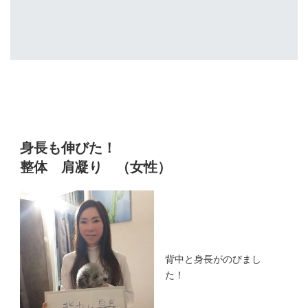
身長も伸びた！
整体
肩凝り （女性）
背中と身長がのびまし
た！