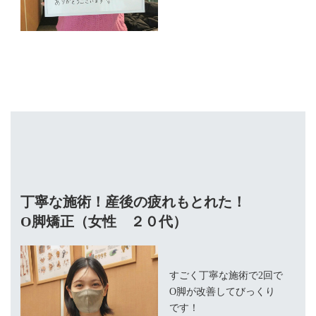
丁寧な施術！産後の疲れもとれた！
O脚矯正（女性 ２０代）
すごく丁寧な施術で2回で
O脚が改善してびっくり
です！