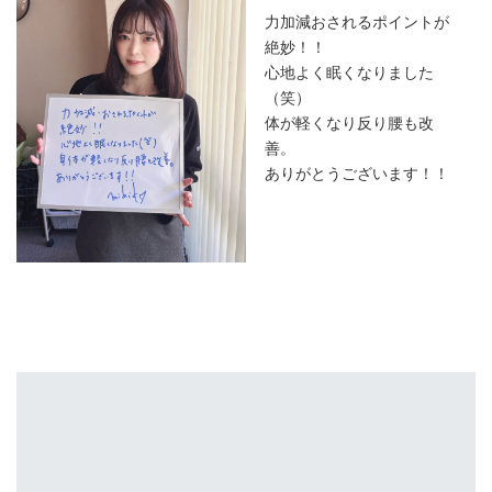
力加減おされるポイントが
絶妙！！
心地よく眠くなりました
（笑）
体が軽くなり反り腰も改
善。
ありがとうございます！！