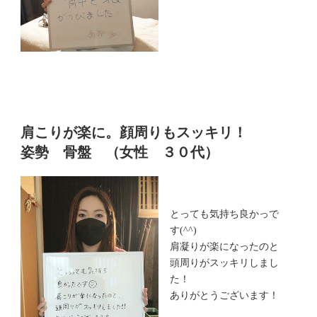
肩こりが楽に。顔周りもスッキリ！
姿勢 骨盤 （女性 ３０代）
とっても気持ち良かっで
す(^^)
肩凝りが楽になったのと
頭周りがスッキリしまし
た！
ありがとうございます！