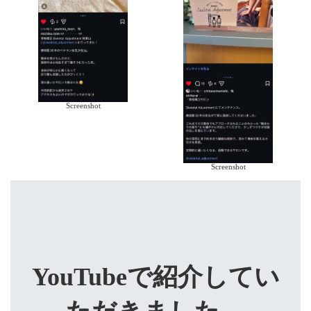
Screenshot
Screenshot
YouTubeで紹介してい