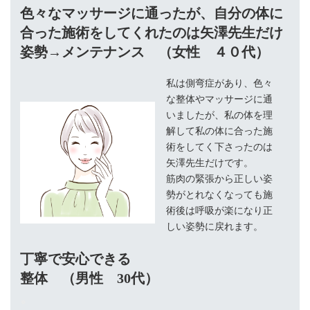
色々なマッサージに通ったが、自分の体に
合った施術をしてくれたのは矢澤先生だけ
姿勢→メンテナンス （女性 ４０代）
私は側弯症があり、色々
な整体やマッサージに通
いましたが、私の体を理
解して私の体に合った施
術をしてく下さったのは
矢澤先生だけです。
筋肉の緊張から正しい姿
勢がとれなくなっても施
術後は呼吸が楽になり正
しい姿勢に戻れます。
丁寧で安心できる
整体 （男性 30代）
。