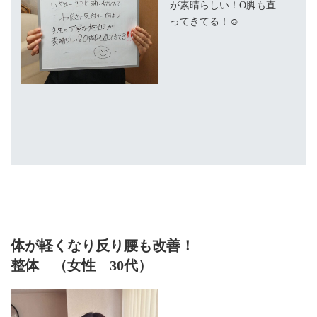
が素晴らしい！O脚も直
ってきてる！☺
体が軽くなり反り腰も改善！
整体 （女性 30代）