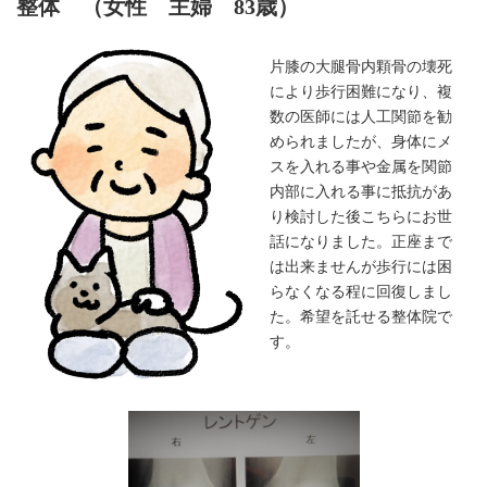
整体 （女性 主婦 83歳）
片膝の大腿骨内顆骨の壊死
により歩行困難になり、複
数の医師には人工関節を勧
められましたが、身体にメ
スを入れる事や金属を関節
内部に入れる事に抵抗があ
り検討した後こちらにお世
話になりました。正座まで
は出来ませんが歩行には困
らなくなる程に回復しまし
た。希望を託せる整体院で
す。