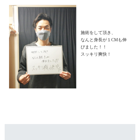
施術をして頂き、
なんと身長が１CMも伸
びました！！
スッキリ爽快！