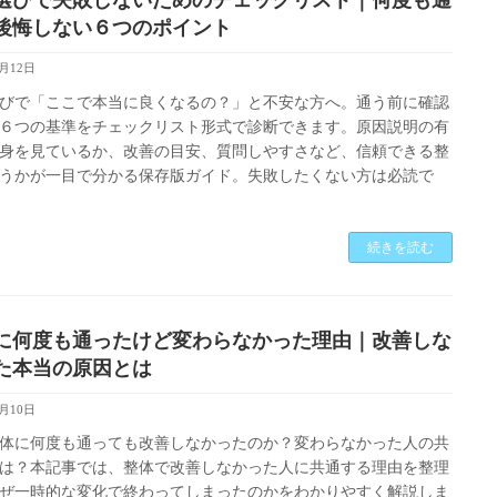
後悔しない６つのポイント
1月12日
びで「ここで本当に良くなるの？」と不安な方へ。通う前に確認
６つの基準をチェックリスト形式で診断できます。原因説明の有
身を見ているか、改善の目安、質問しやすさなど、信頼できる整
うかが一目で分かる保存版ガイド。失敗したくない方は必読で
続きを読む
に何度も通ったけど変わらなかった理由｜改善しな
た本当の原因とは
1月10日
体に何度も通っても改善しなかったのか？変わらなかった人の共
は？本記事では、整体で改善しなかった人に共通する理由を整理
ぜ一時的な変化で終わってしまったのかをわかりやすく解説しま