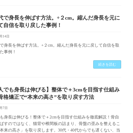
代で身長を伸ばす方法。+２cm。縮んだ身長を元に
て自信を取り戻した事例！
7月14日
で身長を伸ばす方法。+２cm。縮んだ身長を元に戻して自信を取
た事例！
続きを読む
人でも身長は伸びる】整体で＋3cmを目指す仕組み
骨格矯正で“本来の高さ”を取り戻す方法
3月7日
も身長は伸びる！整体で＋2cmを目指す仕組みを徹底解説！骨自
ばすのではなく、猫背や椎間板の詰まり、骨盤の歪みを整えるこ
本来の高さ」を取り戻します。30代・40代からでも遅くない、当