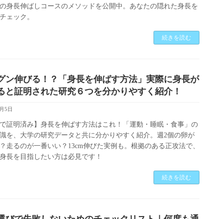
の身長伸ばしコースのメソッドを公開中。あなたの隠れた身長を
チェック。
続きを読む
グン伸びる！？「身長を伸ばす方法」実際に身長が
ると証明された研究６つを分かりやすく紹介！
3月5日
で証明済み】身長を伸ばす方法はこれ！「運動・睡眠・食事」の
識を、大学の研究データと共に分かりやすく紹介。週2個の卵が
？走るのが一番いい？13cm伸びた実例も。根拠のある正攻法で、
身長を目指したい方は必見です！
続きを読む
選びで失敗しないためのチェックリスト｜何度も通