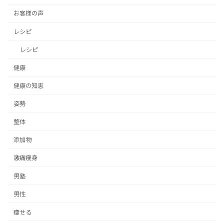
お客様の声
レシピ
レシピ
健康
健康の知恵
姿勢
整体
添加物
激痛痩身
男塾
男性
痩せる