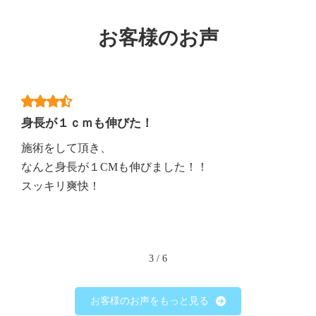
お客様のお声
身長が１ｃｍも伸びた！
施術をして頂き、
なんと身長が１CMも伸びました！！
スッキリ爽快！
3
/
6
お客様のお声をもっと見る