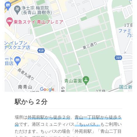
駅から２分
場所は
外苑前駅から徒歩２分
、
青山一丁目駅から徒歩５
分
です。港区コミュニティバス
「ちぃバス」
もご利用い
ただけます。ちぃバスの場合「外苑前駅」「青山二丁目