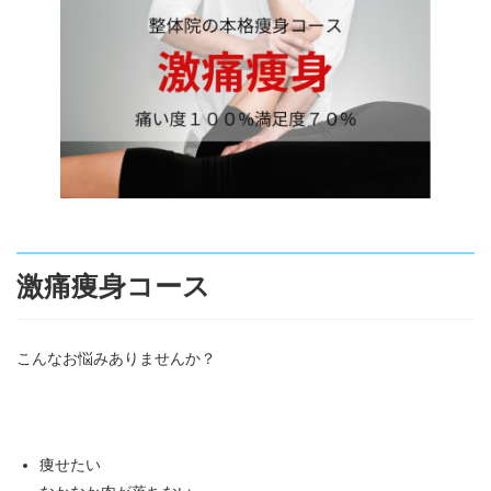
:
激痛痩身コース
こんなお悩みありませんか？
痩せたい