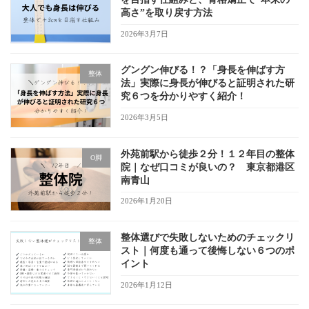
高さ”を取り戻す方法
2026年3月7日
グングン伸びる！？「身長を伸ばす方
整体
法」実際に身長が伸びると証明された研
究６つを分かりやすく紹介！
2026年3月5日
外苑前駅から徒歩２分！１２年目の整体
O脚
院｜なぜ口コミが良いの？ 東京都港区
南青山
2026年1月20日
整体選びで失敗しないためのチェックリ
整体
スト｜何度も通って後悔しない６つのポ
イント
2026年1月12日