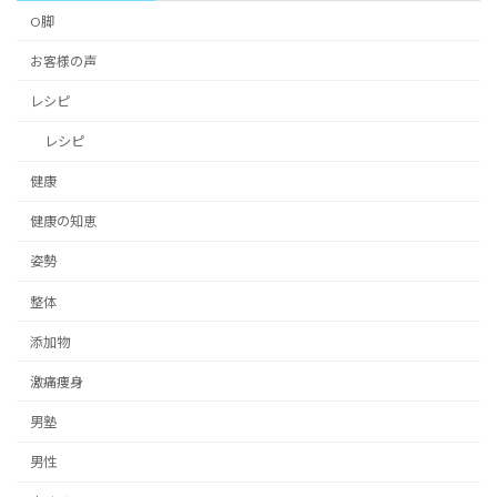
O脚
お客様の声
レシピ
レシピ
健康
健康の知恵
姿勢
整体
添加物
激痛痩身
男塾
男性