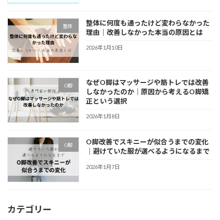
整体に何度も通ったけど変わらなかった
整体
理由｜改善しなかった本当の原因とは
2026年1月10日
なぜO脚はマッサージや筋トレでは改善
O脚
しなかったのか｜原因から考えるO脚矯
正という選択
2026年1月8日
O脚改善でスキニーが似合うまでの変化
O脚
｜避けていた服が選べるようになるまで
2026年1月7日
カテゴリー