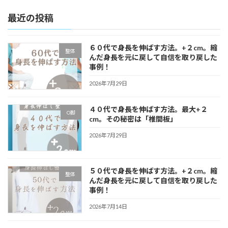
最近の投稿
６０代で身長を伸ばす方法。+２cm。縮
整体
んだ身長を元に戻して自信を取り戻した
事例！
2026年7月29日
４０代で身長を伸ばす方法。最大+２
O脚
cm。その秘密は「椎間板」
2026年7月29日
５０代で身長を伸ばす方法。+２cm。縮
整体
んだ身長を元に戻して自信を取り戻した
事例！
2026年7月14日