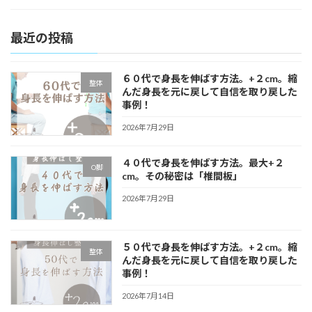
最近の投稿
６０代で身長を伸ばす方法。+２cm。縮
整体
んだ身長を元に戻して自信を取り戻した
事例！
2026年7月29日
４０代で身長を伸ばす方法。最大+２
O脚
cm。その秘密は「椎間板」
2026年7月29日
５０代で身長を伸ばす方法。+２cm。縮
整体
んだ身長を元に戻して自信を取り戻した
事例！
2026年7月14日