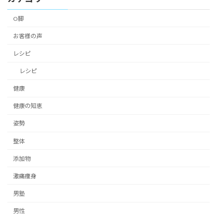
O脚
お客様の声
レシピ
レシピ
健康
健康の知恵
姿勢
整体
添加物
激痛痩身
男塾
男性