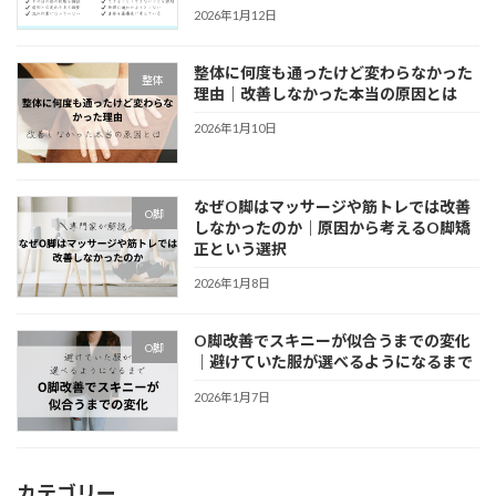
2026年1月12日
整体に何度も通ったけど変わらなかった
整体
理由｜改善しなかった本当の原因とは
2026年1月10日
なぜO脚はマッサージや筋トレでは改善
O脚
しなかったのか｜原因から考えるO脚矯
正という選択
2026年1月8日
O脚改善でスキニーが似合うまでの変化
O脚
｜避けていた服が選べるようになるまで
2026年1月7日
カテゴリー