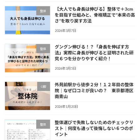
【大人でも身長は伸びる】整体で＋3cm
整体
を目指す仕組みと、骨格矯正で“本来の高
さ”を取り戻す方法
2026年3月7日
グングン伸びる！？「身長を伸ばす方
整体
法」実際に身長が伸びると証明された研
究６つを分かりやすく紹介！
2026年3月5日
外苑前駅から徒歩２分！１２年目の整体
O脚
院｜なぜ口コミが良いの？ 東京都港区
南青山
2026年1月20日
整体選びで失敗しないためのチェックリ
整体
スト｜何度も通って後悔しない６つのポ
イント