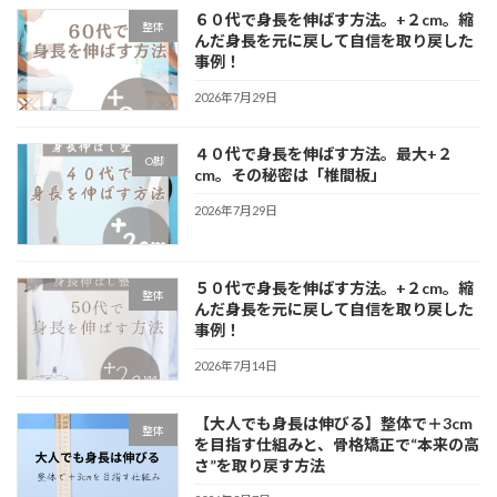
６０代で身長を伸ばす方法。+２cm。縮
整体
んだ身長を元に戻して自信を取り戻した
事例！
2026年7月29日
４０代で身長を伸ばす方法。最大+２
O脚
cm。その秘密は「椎間板」
2026年7月29日
５０代で身長を伸ばす方法。+２cm。縮
整体
んだ身長を元に戻して自信を取り戻した
事例！
2026年7月14日
【大人でも身長は伸びる】整体で＋3cm
整体
を目指す仕組みと、骨格矯正で“本来の高
さ”を取り戻す方法