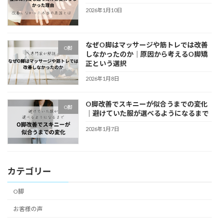
2026年1月10日
なぜO脚はマッサージや筋トレでは改善
O脚
しなかったのか｜原因から考えるO脚矯
正という選択
2026年1月8日
O脚改善でスキニーが似合うまでの変化
O脚
｜避けていた服が選べるようになるまで
2026年1月7日
カテゴリー
O脚
お客様の声