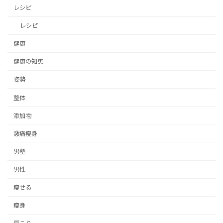
レシピ
レシピ
健康
健康の知恵
姿勢
整体
添加物
激痛痩身
男塾
男性
痩せる
痩身