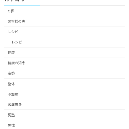
O脚
お客様の声
レシピ
レシピ
健康
健康の知恵
姿勢
整体
添加物
激痛痩身
男塾
男性