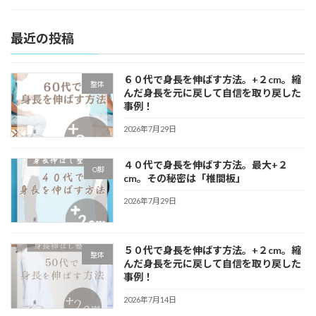
最近の投稿
６０代で身長を伸ばす方法。+２cm。縮
整体
んだ身長を元に戻して自信を取り戻した
事例！
2026年7月29日
４０代で身長を伸ばす方法。最大+２
O脚
cm。その秘密は「椎間板」
2026年7月29日
５０代で身長を伸ばす方法。+２cm。縮
整体
んだ身長を元に戻して自信を取り戻した
事例！
2026年7月14日