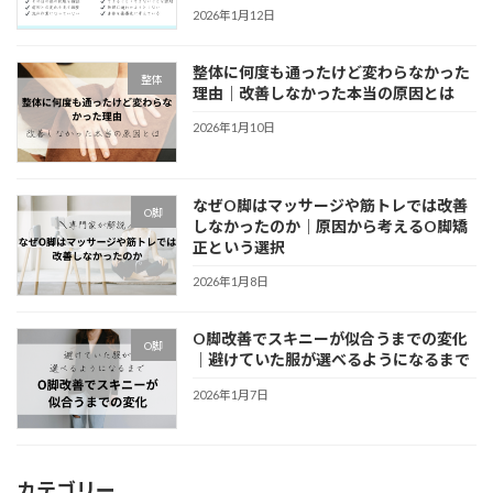
2026年1月12日
整体に何度も通ったけど変わらなかった
整体
理由｜改善しなかった本当の原因とは
2026年1月10日
なぜO脚はマッサージや筋トレでは改善
O脚
しなかったのか｜原因から考えるO脚矯
正という選択
2026年1月8日
O脚改善でスキニーが似合うまでの変化
O脚
｜避けていた服が選べるようになるまで
2026年1月7日
カテゴリー