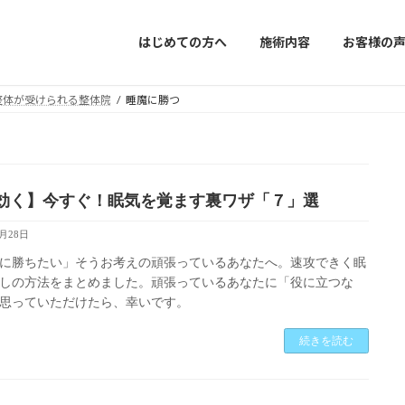
はじめての方へ
施術内容
お客様の
年目の整体が受けられる整体院
睡魔に勝つ
効く】今すぐ！眠気を覚ます裏ワザ「７」選
2月28日
に勝ちたい」そうお考えの頑張っているあなたへ。速攻できく眠
しの方法をまとめました。頑張っているあなたに「役に立つな
思っていただけたら、幸いです。
続きを読む