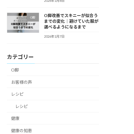
2026年1月8日
O脚改善でスキニーが似合う
O脚
までの変化｜避けていた服が
選べるようになるまで
2026年1月7日
カテゴリー
O脚
お客様の声
レシピ
レシピ
健康
健康の知恵