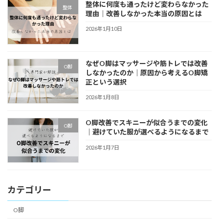
整体に何度も通ったけど変わらなかった
整体
理由｜改善しなかった本当の原因とは
2026年1月10日
なぜO脚はマッサージや筋トレでは改善
O脚
しなかったのか｜原因から考えるO脚矯
正という選択
2026年1月8日
O脚改善でスキニーが似合うまでの変化
O脚
｜避けていた服が選べるようになるまで
2026年1月7日
カテゴリー
O脚