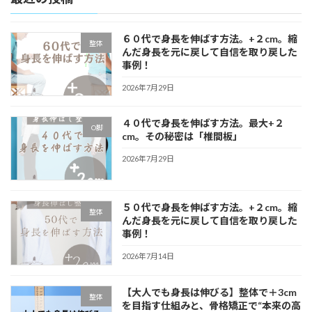
６０代で身長を伸ばす方法。+２cm。縮
整体
んだ身長を元に戻して自信を取り戻した
事例！
2026年7月29日
４０代で身長を伸ばす方法。最大+２
O脚
cm。その秘密は「椎間板」
2026年7月29日
５０代で身長を伸ばす方法。+２cm。縮
整体
んだ身長を元に戻して自信を取り戻した
事例！
2026年7月14日
【大人でも身長は伸びる】整体で＋3cm
整体
を目指す仕組みと、骨格矯正で“本来の高