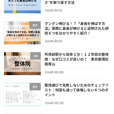
さ”を取り戻す方法
2026年3月7日
グングン伸びる！？「身長を伸ばす方
整体
法」実際に身長が伸びると証明された研
究６つを分かりやすく紹介！
2026年3月5日
外苑前駅から徒歩２分！１２年目の整体
O脚
院｜なぜ口コミが良いの？ 東京都港区
南青山
2026年1月20日
整体選びで失敗しないためのチェックリ
整体
スト｜何度も通って後悔しない６つのポ
イント
2026年1月12日