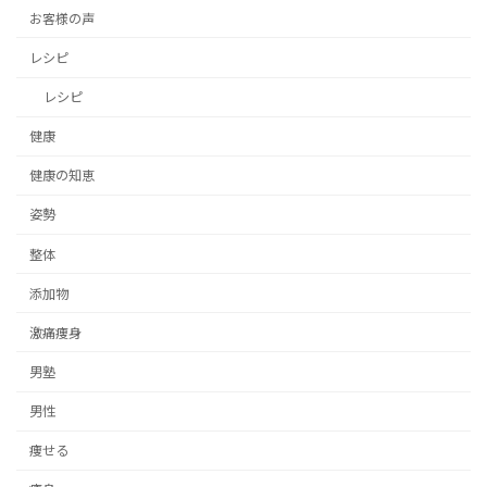
お客様の声
レシピ
レシピ
健康
健康の知恵
姿勢
整体
添加物
激痛痩身
男塾
男性
痩せる