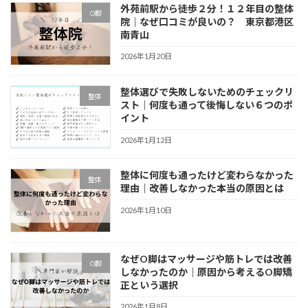
外苑前駅から徒歩２分！１２年目の整体
O脚
院｜なぜ口コミが良いの？ 東京都港区
南青山
2026年1月20日
整体選びで失敗しないためのチェックリ
整体
スト｜何度も通って後悔しない６つのポ
イント
2026年1月12日
整体に何度も通ったけど変わらなかった
整体
理由｜改善しなかった本当の原因とは
2026年1月10日
なぜO脚はマッサージや筋トレでは改善
O脚
しなかったのか｜原因から考えるO脚矯
正という選択
2026年1月8日