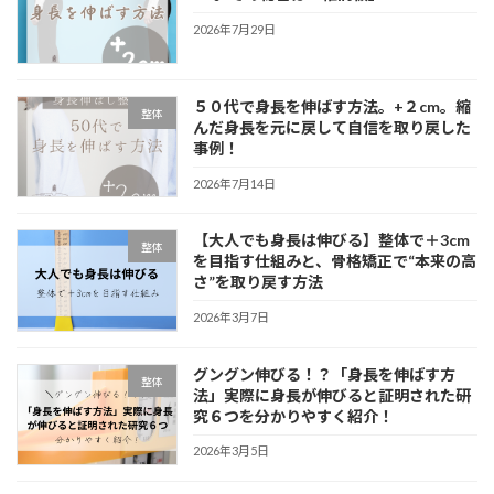
2026年7月29日
５０代で身長を伸ばす方法。+２cm。縮
整体
んだ身長を元に戻して自信を取り戻した
事例！
2026年7月14日
【大人でも身長は伸びる】整体で＋3cm
整体
を目指す仕組みと、骨格矯正で“本来の高
さ”を取り戻す方法
2026年3月7日
グングン伸びる！？「身長を伸ばす方
整体
法」実際に身長が伸びると証明された研
究６つを分かりやすく紹介！
2026年3月5日