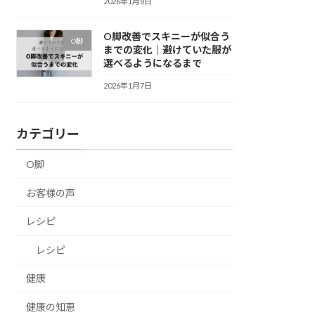
2026年1月8日
O脚改善でスキニーが似合う
O脚
までの変化｜避けていた服が
選べるようになるまで
2026年1月7日
カテゴリー
O脚
お客様の声
レシピ
レシピ
健康
健康の知恵