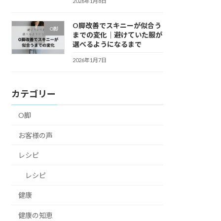
2026年1月8日
O脚改善でスキニーが似合う
O脚
までの変化｜避けていた服が
選べるようになるまで
2026年1月7日
カテゴリー
O脚
お客様の声
レシピ
レシピ
健康
健康の知恵