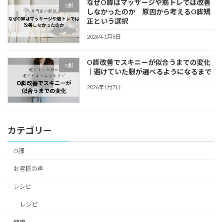
なぜO脚はマッサージや筋トレでは改善
O脚
しなかったのか｜原因から考えるO脚矯
正という選択
2026年1月8日
O脚改善でスキニーが似合うまでの変化
O脚
｜避けていた服が選べるようになるまで
2026年1月7日
カテゴリー
O脚
お客様の声
レシピ
レシピ