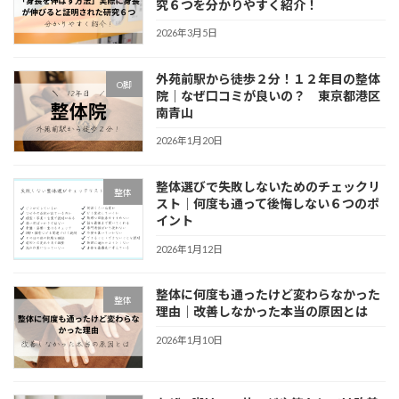
究６つを分かりやすく紹介！
2026年3月5日
外苑前駅から徒歩２分！１２年目の整体
O脚
院｜なぜ口コミが良いの？ 東京都港区
南青山
2026年1月20日
整体選びで失敗しないためのチェックリ
整体
スト｜何度も通って後悔しない６つのポ
イント
2026年1月12日
整体に何度も通ったけど変わらなかった
整体
理由｜改善しなかった本当の原因とは
2026年1月10日